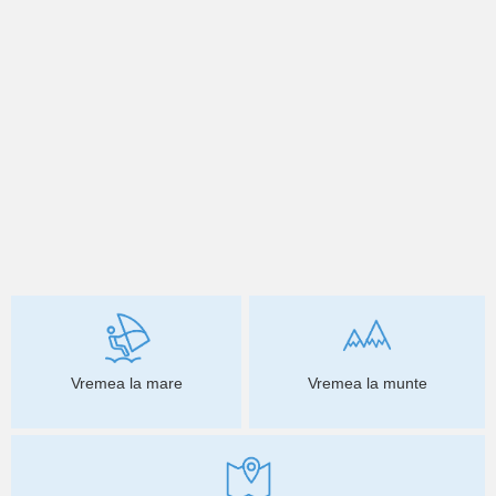
Vremea la mare
Vremea la munte