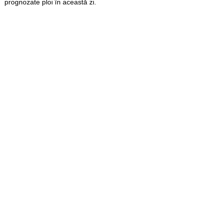
prognozate ploi în această zi.