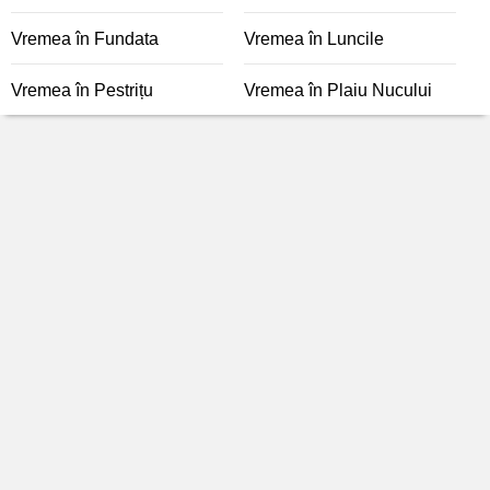
Vremea în Fundata
Vremea în Luncile
Vremea în Pestrițu
Vremea în Plaiu Nucului