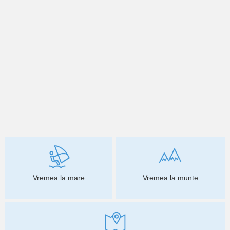
Vremea la mare
Vremea la munte