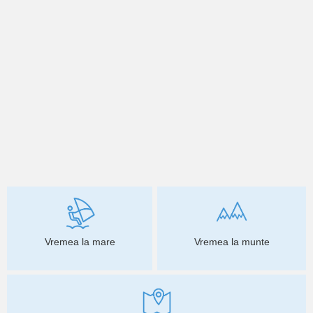
Vremea la mare
Vremea la munte