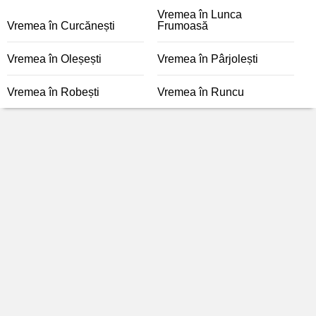
Vremea în Lunca
Vremea în Curcănești
Frumoasă
Vremea în Oleșești
Vremea în Pârjolești
Vremea în Robești
Vremea în Runcu