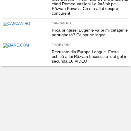
când Romeo Vasiloni l-a întâlnit pe
Răzvan Kovacs. Ce s-a aflat despre
concurent
CANCAN.RO
Fiica prințesei Eugenie va primi cetățenie
portugheză? Ce spune legea
ZIARE.COM
Rezultate din Europa League. Fosta
echipă a lui Răzvan Lucescu a luat gol în
secunda 16 VIDEO