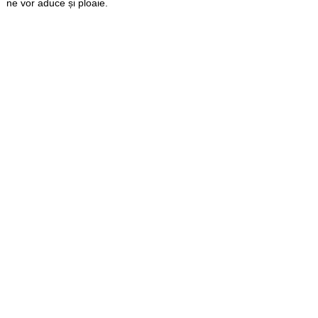
ne vor aduce și ploaie.