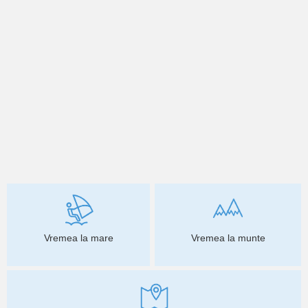
Vremea la mare
Vremea la munte