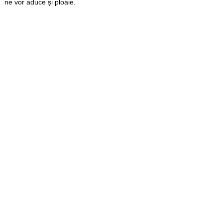
ne vor aduce și ploaie.