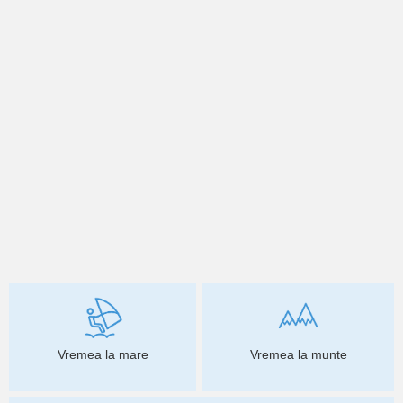
Vremea la mare
Vremea la munte