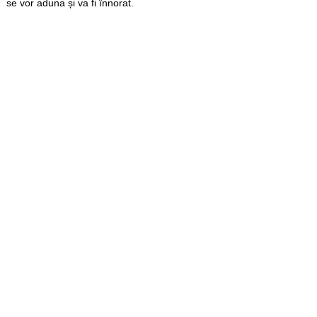
se vor aduna și va fi înnorat.