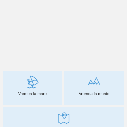
Vremea la mare
Vremea la munte