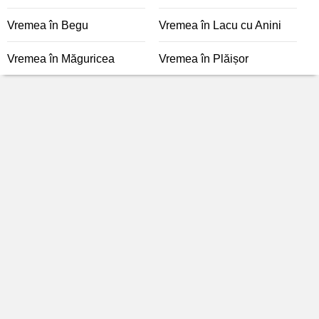
Vremea în Begu
Vremea în Lacu cu Anini
Vremea în Măguricea
Vremea în Plăișor