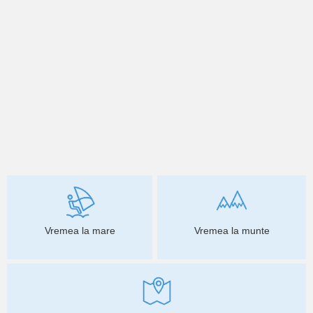
Vremea la mare
Vremea la munte