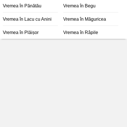
Vremea în Pănătău
Vremea în Begu
Vremea în Lacu cu Anini
Vremea în Măguricea
Vremea în Plăișor
Vremea în Râpile