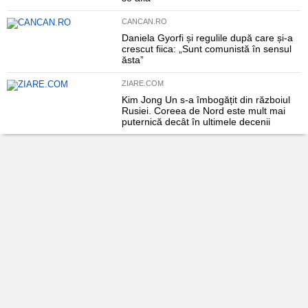
CANCAN.RO
Daniela Gyorfi și regulile după care și-a
crescut fiica: „Sunt comunistă în sensul
ăsta”
ZIARE.COM
Kim Jong Un s-a îmbogățit din războiul
Rusiei. Coreea de Nord este mult mai
puternică decât în ultimele decenii