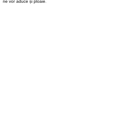
ne vor aduce și ploaie.