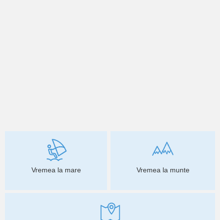
Vremea la mare
Vremea la munte