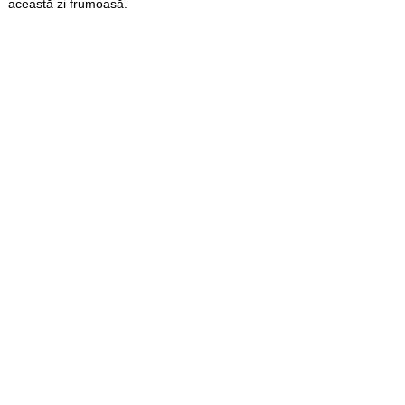
această zi frumoasă.