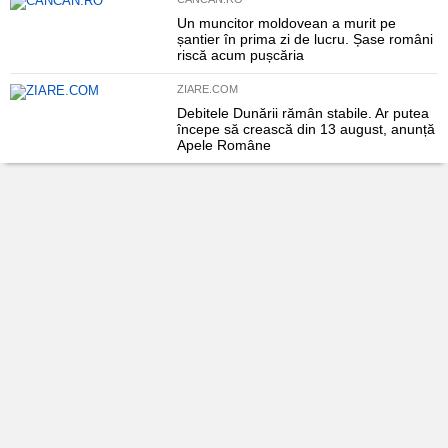
Un muncitor moldovean a murit pe
șantier în prima zi de lucru. Șase români
riscă acum pușcăria
ZIARE.COM
Debitele Dunării rămân stabile. Ar putea
începe să crească din 13 august, anunță
Apele Române