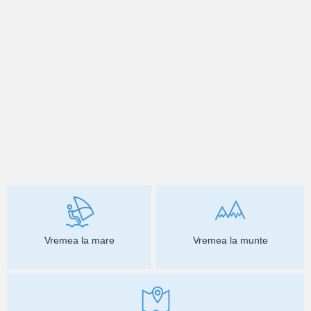
Vremea la mare
Vremea la munte