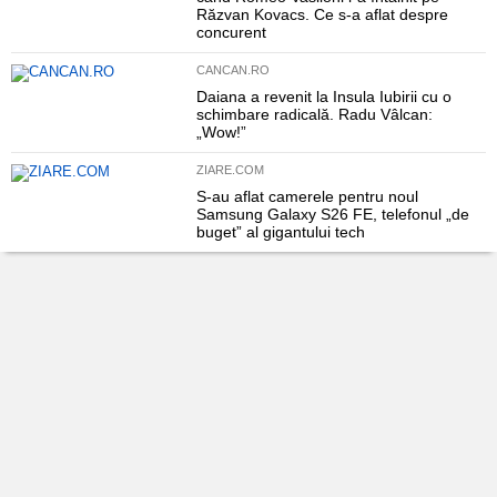
Răzvan Kovacs. Ce s-a aflat despre
concurent
CANCAN.RO
Daiana a revenit la Insula Iubirii cu o
schimbare radicală. Radu Vâlcan:
„Wow!”
ZIARE.COM
S-au aflat camerele pentru noul
Samsung Galaxy S26 FE, telefonul „de
buget” al gigantului tech