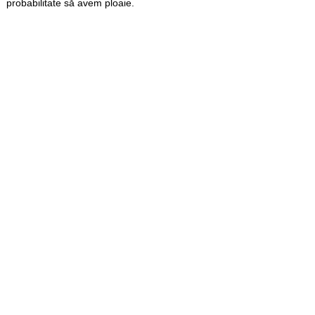
probabilitate să avem ploaie.