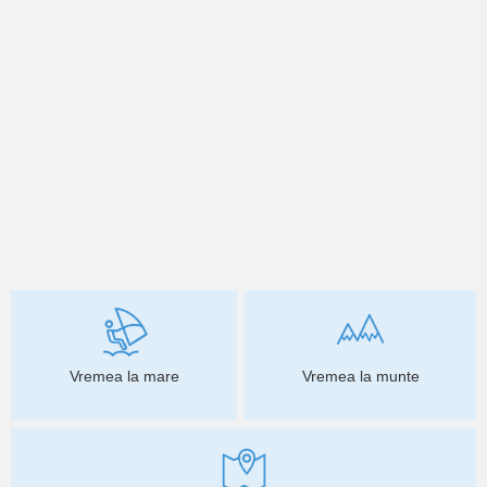
Vremea la mare
Vremea la munte