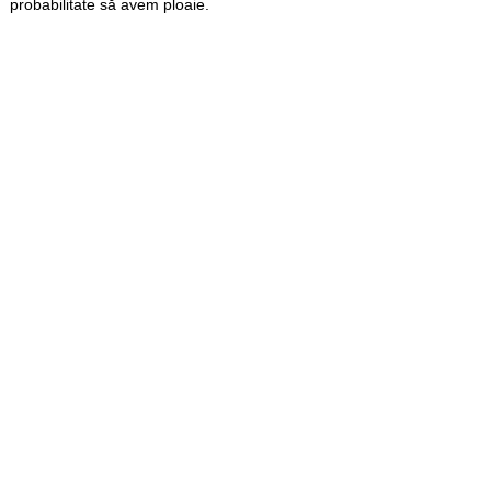
probabilitate să avem ploaie.