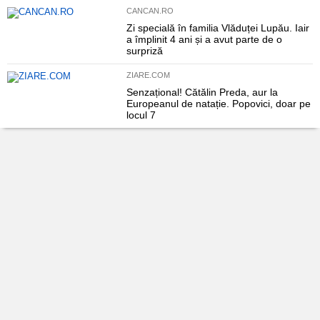
CANCAN.RO
Zi specială în familia Vlăduței Lupău. Iair
a împlinit 4 ani și a avut parte de o
surpriză
ZIARE.COM
Senzațional! Cătălin Preda, aur la
Europeanul de natație. Popovici, doar pe
locul 7