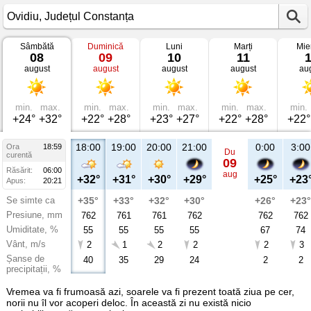
Sâmbătă
Duminică
Luni
Marți
Mie
Vremea
08
09
10
11
în
august
august
august
august
au
Ovidiu
Județul
Constanța
min.
max.
min.
max.
min.
max.
min.
max.
min.
+24°
+32°
+22°
+28°
+23°
+27°
+22°
+28°
+22°
18:00
19:00
20:00
21:00
0:00
3:00
Ora
18:59
Du
curentă
09
Răsărit:
06:00
aug
+32°
+31°
+30°
+29°
+25°
+23
Apus:
20:21
Se simte ca
+35°
+33°
+32°
+30°
+26°
+23°
Presiune, mm
762
761
761
762
762
762
Umiditate, %
55
55
55
55
67
74
Vânt, m/s
2
1
2
2
2
3
Șanse de
40
35
29
24
2
2
precipitații, %
Vremea va fi frumoasă azi, soarele va fi prezent toată ziua pe cer,
norii nu îl vor acoperi deloc. În această zi nu există nicio