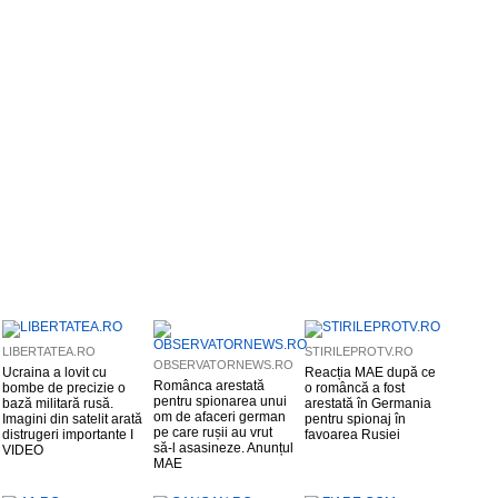
LIBERTATEA.RO
STIRILEPROTV.RO
OBSERVATORNEWS.RO
Ucraina a lovit cu
Reacția MAE după ce
Românca arestată
bombe de precizie o
o româncă a fost
pentru spionarea unui
bază militară rusă.
arestată în Germania
om de afaceri german
Imagini din satelit arată
pentru spionaj în
pe care rușii au vrut
distrugeri importante I
favoarea Rusiei
să-l asasineze. Anunțul
VIDEO
MAE