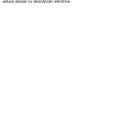
aduce ploaie cu descărcări electrice.