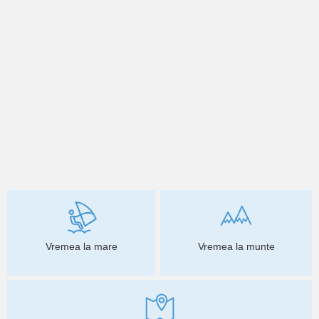
Vremea la mare
Vremea la munte