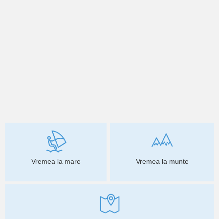
Vremea la mare
Vremea la munte