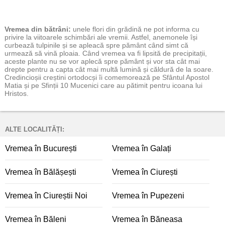
Vremea
din bătrâni:
unele flori din grădină ne pot informa cu
privire la viitoarele schimbări ale vremii. Astfel, anemonele își
curbează tulpinile și se apleacă spre pământ când simt că
urmează să vină ploaia. Când vremea va fi lipsită de precipitații,
aceste plante nu se vor aplecă spre pământ și vor sta cât mai
drepte pentru a capta cât mai multă lumină și căldură de la soare.
Credincioșii creștini ortodocși îi comemorează pe Sfântul Apostol
Matia și pe Sfinții 10 Mucenici care au pătimit pentru icoana lui
Hristos.
ALTE LOCALITĂȚI:
Vremea în București
Vremea în Galați
Vremea în Bălășești
Vremea în Ciurești
Vremea în Ciureștii Noi
Vremea în Pupezeni
Vremea în Băleni
Vremea în Băneasa