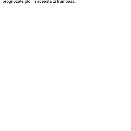
prognozate ploi în această zi frumoasă.