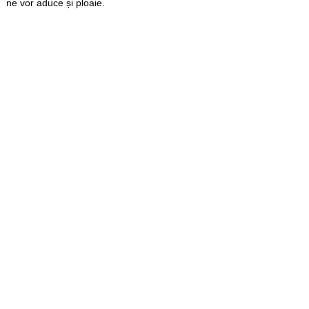
ne vor aduce și ploaie.