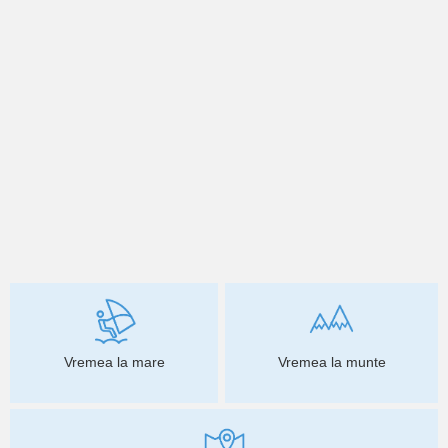
Vremea la mare
Vremea la munte