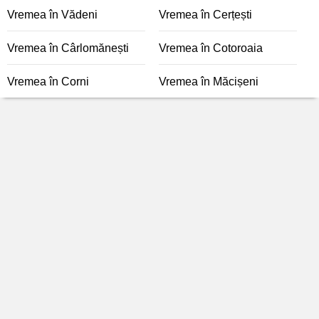
Vremea în Vădeni
Vremea în Cerțești
Vremea în Cârlomănești
Vremea în Cotoroaia
Vremea în Corni
Vremea în Măcișeni