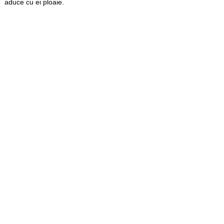
aduce cu ei ploaie.