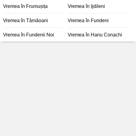
Vremea în Frumușița
Vremea în Ijdileni
Vremea în Tămăoani
Vremea în Fundeni
Vremea în Fundenii Noi
Vremea în Hanu Conachi