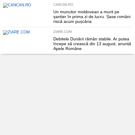
CANCAN.RO
Un muncitor moldovean a murit pe
șantier în prima zi de lucru. Șase români
riscă acum pușcăria
ZIARE.COM
Debitele Dunării rămân stabile. Ar putea
începe să crească din 13 august, anunță
Apele Române