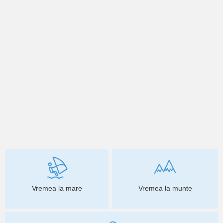
Vremea la mare
Vremea la munte