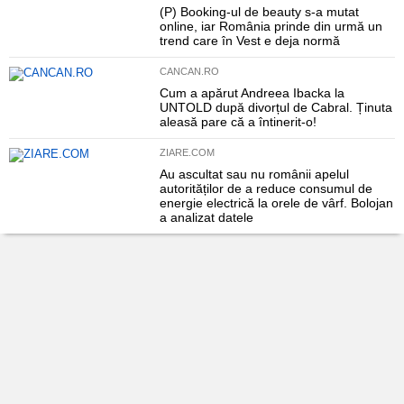
(P) Booking-ul de beauty s-a mutat
online, iar România prinde din urmă un
trend care în Vest e deja normă
CANCAN.RO
Cum a apărut Andreea Ibacka la
UNTOLD după divorțul de Cabral. Ținuta
aleasă pare că a întinerit-o!
ZIARE.COM
Au ascultat sau nu românii apelul
autorităților de a reduce consumul de
energie electrică la orele de vârf. Bolojan
a analizat datele