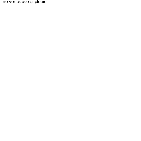
ne vor aduce și ploaie.