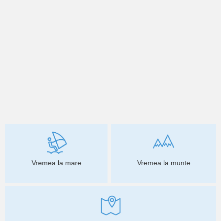
Vremea la mare
Vremea la munte