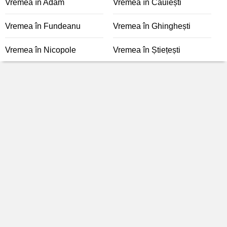
Vremea în Adam
Vremea în Căuiești
Vremea în Fundeanu
Vremea în Ghinghești
Vremea în Nicopole
Vremea în Știețești