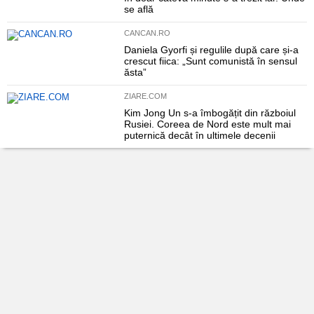
se află
CANCAN.RO
Daniela Gyorfi și regulile după care și-a
crescut fiica: „Sunt comunistă în sensul
ăsta”
ZIARE.COM
Kim Jong Un s-a îmbogățit din războiul
Rusiei. Coreea de Nord este mult mai
puternică decât în ultimele decenii