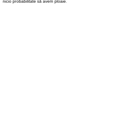
nicio probabilitate să avem ploaie.