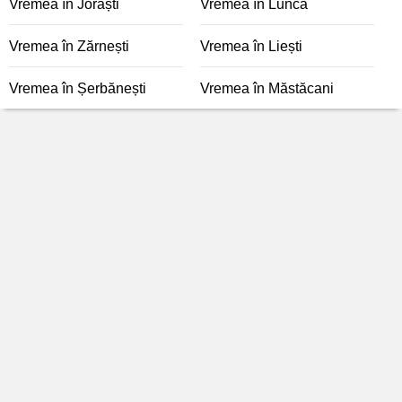
Vremea în Jorăști
Vremea în Lunca
Vremea în Zărnești
Vremea în Liești
Vremea în Șerbănești
Vremea în Măstăcani