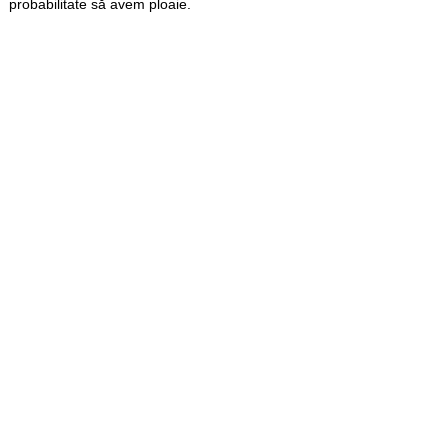
probabilitate să avem ploaie.