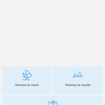
Vremea la mare
Vremea la munte