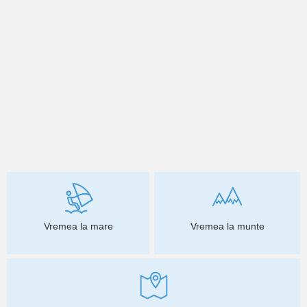
Vremea la mare
Vremea la munte