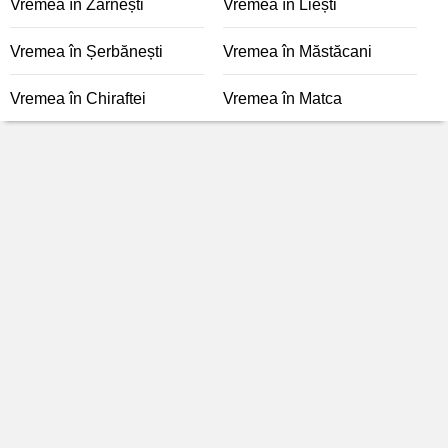
Vremea în Zărnești
Vremea în Liești
Vremea în Șerbănești
Vremea în Măstăcani
Vremea în Chiraftei
Vremea în Matca