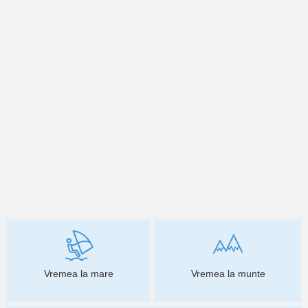
Vremea la mare
Vremea la munte