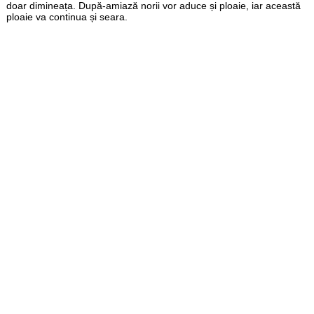
doar dimineața. După-amiază norii vor aduce și ploaie, iar această
ploaie va continua și seara.