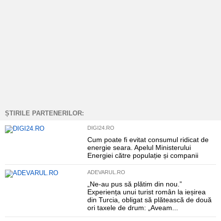
ȘTIRILE PARTENERILOR:
DIGI24.RO
Cum poate fi evitat consumul ridicat de
energie seara. Apelul Ministerului
Energiei către populație și companii
ADEVARUL.RO
„Ne-au pus să plătim din nou.”
Experiența unui turist român la ieșirea
din Turcia, obligat să plătească de două
ori taxele de drum: „Aveam...