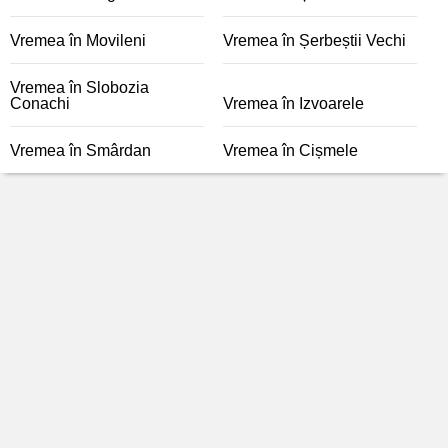
Vremea în Movileni
Vremea în Șerbeștii Vechi
Vremea în Slobozia
Conachi
Vremea în Izvoarele
Vremea în Smârdan
Vremea în Cișmele