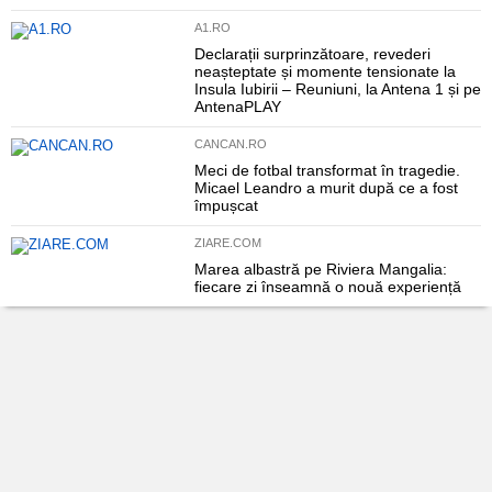
A1.RO
Declarații surprinzătoare, revederi
neașteptate și momente tensionate la
Insula Iubirii – Reuniuni, la Antena 1 și pe
AntenaPLAY
CANCAN.RO
Meci de fotbal transformat în tragedie.
Micael Leandro a murit după ce a fost
împușcat
ZIARE.COM
Marea albastră pe Riviera Mangalia:
fiecare zi înseamnă o nouă experiență