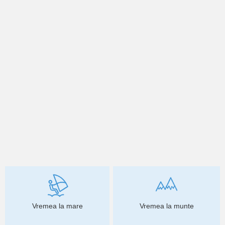
Vremea la mare
Vremea la munte