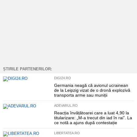
ȘTIRILE PARTENERILOR:
DIGI24.RO
Germania neagă că avionul ucrainean
de la Leipzig vizat de o dronă explozivă
transporta arme sau muniții
ADEVARUL.RO
Reacția învățătoarei care a luat 4,90 la
titularizare: „M-a trecut din iad în rai”. La
ce notă a ajuns după contestație
LIBERTATEA.RO