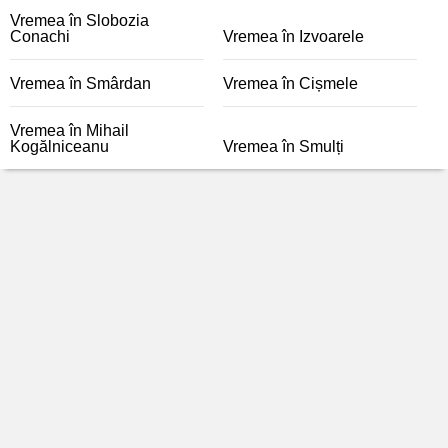
Vremea în Slobozia
Conachi
Vremea în Izvoarele
Vremea în Smârdan
Vremea în Cișmele
Vremea în Mihail
Kogălniceanu
Vremea în Smulți