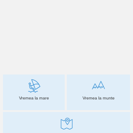
Vremea la mare
Vremea la munte