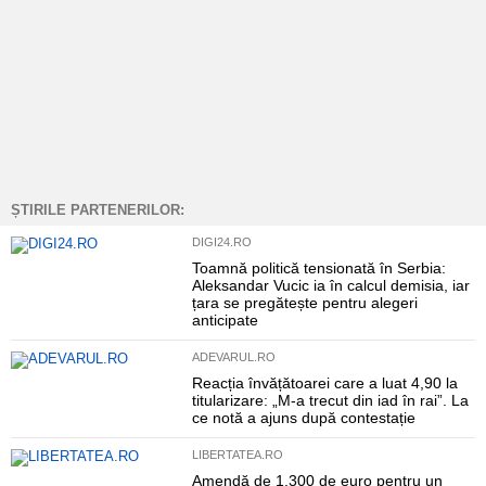
ȘTIRILE PARTENERILOR:
DIGI24.RO
Toamnă politică tensionată în Serbia:
Aleksandar Vucic ia în calcul demisia, iar
țara se pregătește pentru alegeri
anticipate
ADEVARUL.RO
Reacția învățătoarei care a luat 4,90 la
titularizare: „M-a trecut din iad în rai”. La
ce notă a ajuns după contestație
LIBERTATEA.RO
Amendă de 1.300 de euro pentru un