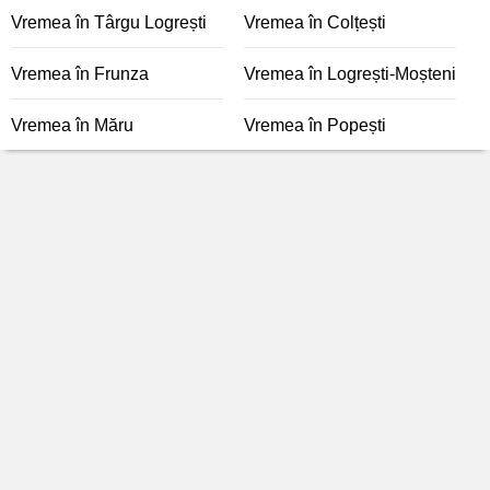
Vremea în Târgu Logrești
Vremea în Colțești
Vremea în Frunza
Vremea în Logrești-Moșteni
Vremea în Măru
Vremea în Popești