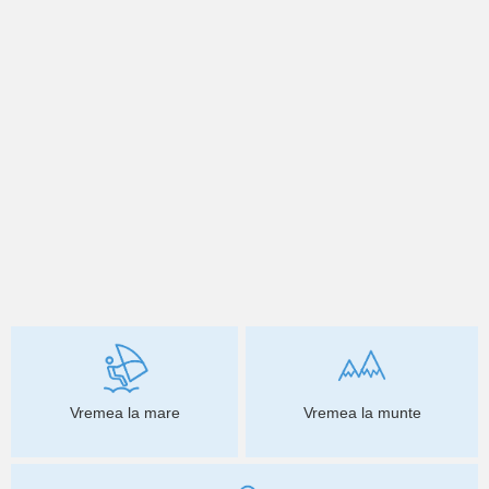
Vremea la mare
Vremea la munte