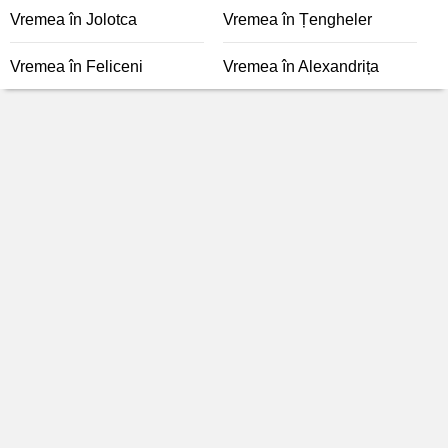
Vremea în Jolotca
Vremea în Țengheler
Vremea în Feliceni
Vremea în Alexandrița