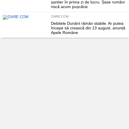
șantier în prima zi de lucru. Șase români
riscă acum pușcăria
ZIARE.COM
Debitele Dunării rămân stabile. Ar putea
începe să crească din 13 august, anunță
Apele Române