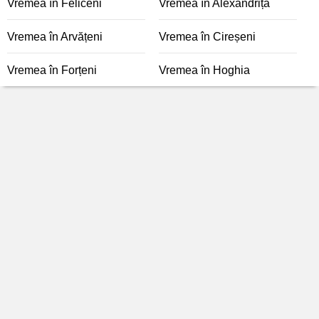
Vremea în Feliceni
Vremea în Alexandrița
Vremea în Arvățeni
Vremea în Cireșeni
Vremea în Forțeni
Vremea în Hoghia