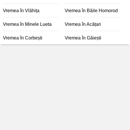
Vremea în Vlăhița
Vremea în Băile Homorod
Vremea în Minele Lueta
Vremea în Acățari
Vremea în Corbești
Vremea în Găiești