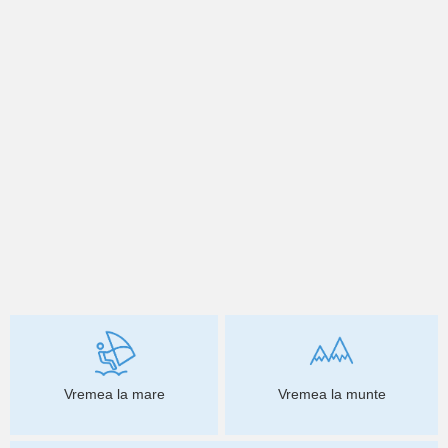
Vremea la mare
Vremea la munte