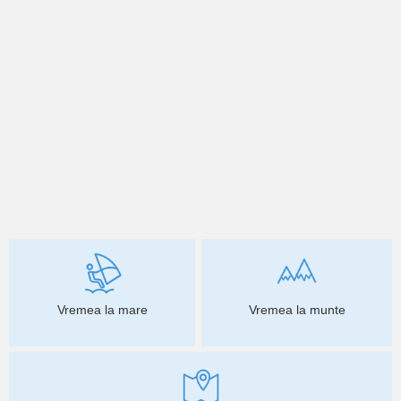
Vremea la mare
Vremea la munte