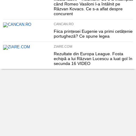
când Romeo Vasiloni l-a întâlnit pe
Răzvan Kovacs. Ce s-a aflat despre
concurent
CANCAN.RO
Fiica prințesei Eugenie va primi cetățenie
portugheză? Ce spune legea
ZIARE.COM
Rezultate din Europa League. Fosta
echipă a lui Răzvan Lucescu a luat gol în
secunda 16 VIDEO