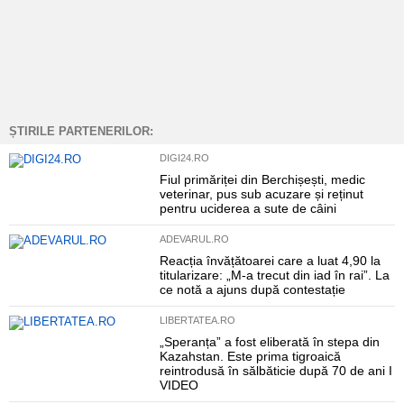
ȘTIRILE PARTENERILOR:
DIGI24.RO
Fiul primăriței din Berchișești, medic
veterinar, pus sub acuzare și reținut
pentru uciderea a sute de câini
ADEVARUL.RO
Reacția învățătoarei care a luat 4,90 la
titularizare: „M-a trecut din iad în rai”. La
ce notă a ajuns după contestație
LIBERTATEA.RO
„Speranța” a fost eliberată în stepa din
Kazahstan. Este prima tigroaică
reintrodusă în sălbăticie după 70 de ani I
VIDEO