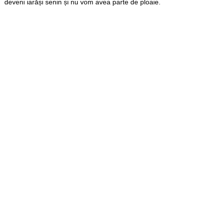
deveni iarăși senin și nu vom avea parte de ploaie.