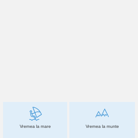
Vremea la mare
Vremea la munte