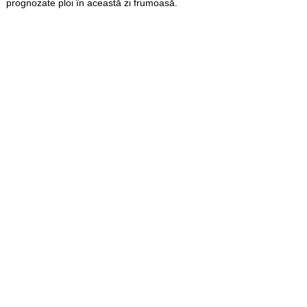
prognozate ploi în această zi frumoasă.