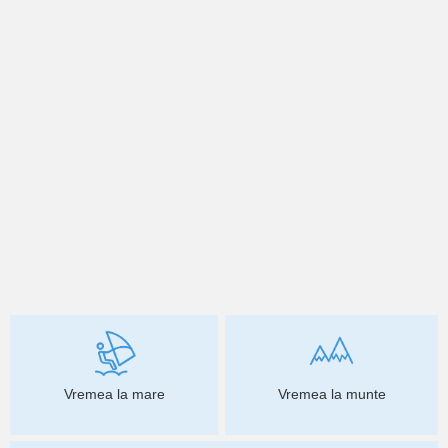
Vremea la mare
Vremea la munte