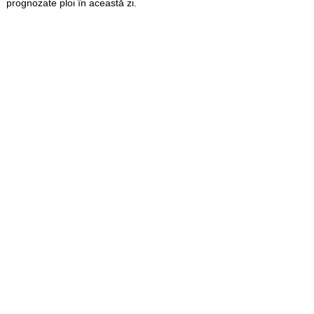
prognozate ploi în această zi.