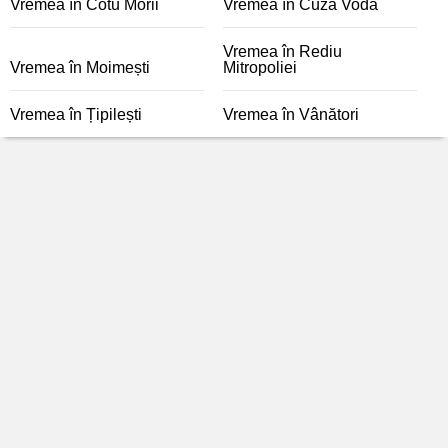
Vremea în Cotu Morii
Vremea în Cuza Vodă
Vremea în Rediu
Vremea în Moimești
Mitropoliei
Vremea în Țipilești
Vremea în Vânători