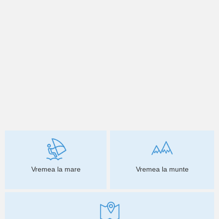
Vremea la mare
Vremea la munte