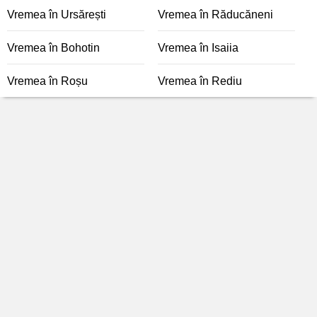
Vremea în Ursărești
Vremea în Răducăneni
Vremea în Bohotin
Vremea în Isaiia
Vremea în Roșu
Vremea în Rediu