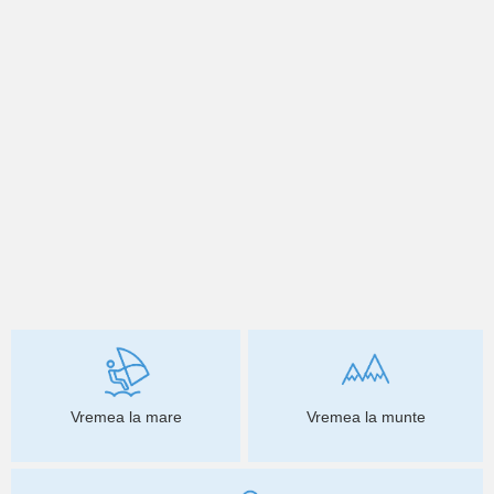
Vremea la mare
Vremea la munte