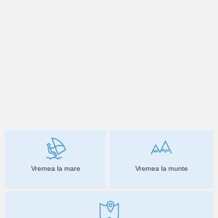
Vremea la mare
Vremea la munte