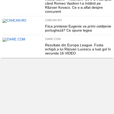
când Romeo Vasiloni l-a întâlnit pe
Răzvan Kovacs. Ce s-a aflat despre
concurent
CANCAN.RO
Fiica prințesei Eugenie va primi cetățenie
portugheză? Ce spune legea
ZIARE.COM
Rezultate din Europa League. Fosta
echipă a lui Răzvan Lucescu a luat gol în
secunda 16 VIDEO