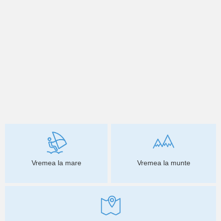
Vremea la mare
Vremea la munte