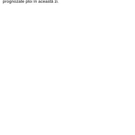
prognozate ploi în această zi.