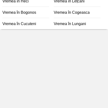
Vremea în Heci
Vremea în Lețcani
Vremea în Bogonos
Vremea în Cogeasca
Vremea în Cucuteni
Vremea în Lungani