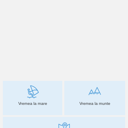
Vremea la mare
Vremea la munte