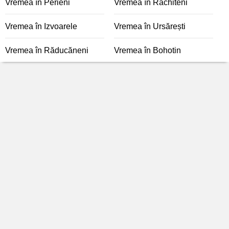
Vremea în Perieni
Vremea în Răchiteni
Vremea în Izvoarele
Vremea în Ursărești
Vremea în Răducăneni
Vremea în Bohotin