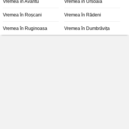
Vremea în Avântu
Vremea în Ursoaia
Vremea în Roșcani
Vremea în Rădeni
Vremea în Ruginoasa
Vremea în Dumbrăvița