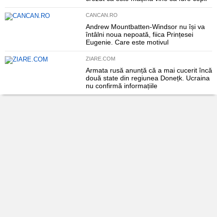
CANCAN.RO
Andrew Mountbatten-Windsor nu își va
întâlni noua nepoată, fiica Prințesei
Eugenie. Care este motivul
ZIARE.COM
Armata rusă anunță că a mai cucerit încă
două state din regiunea Donețk. Ucraina
nu confirmă informațiile