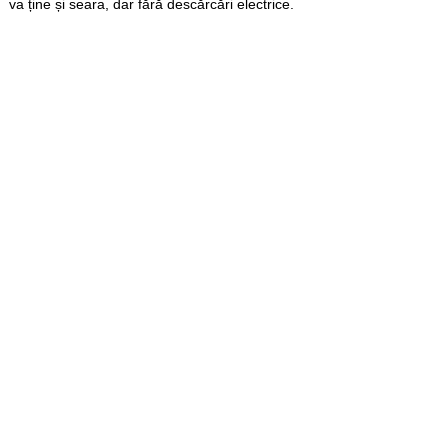
va ține și seara, dar fără descărcări electrice.