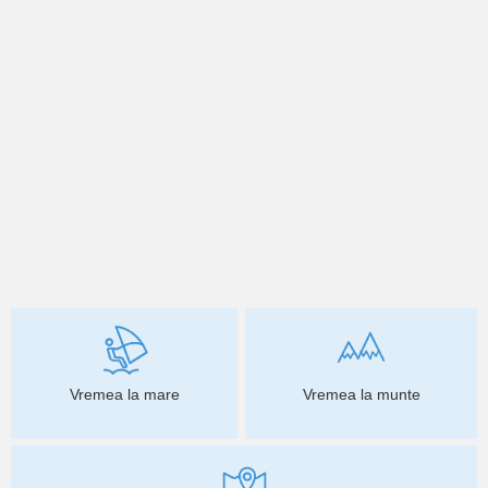
Vremea la mare
Vremea la munte