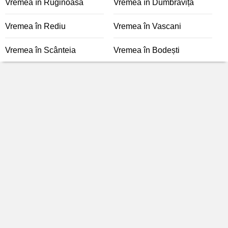
Vremea în Ruginoasa
Vremea în Dumbrăvița
Vremea în Rediu
Vremea în Vascani
Vremea în Scânteia
Vremea în Bodești