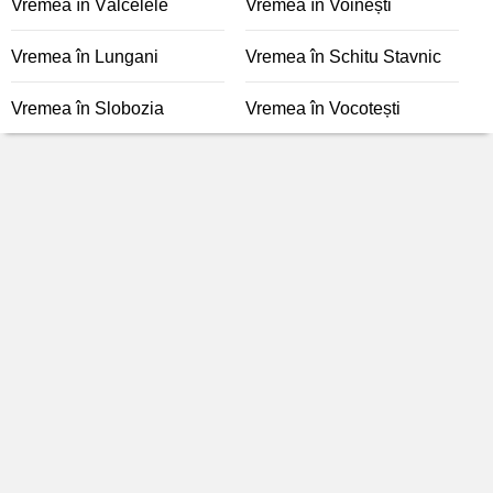
Vremea în Vâlcelele
Vremea în Voinești
Vremea în Lungani
Vremea în Schitu Stavnic
Vremea în Slobozia
Vremea în Vocotești