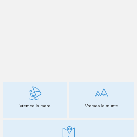
Vremea la mare
Vremea la munte