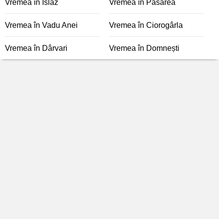
Vremea în Islaz
Vremea în Pasărea
Vremea în Vadu Anei
Vremea în Ciorogârla
Vremea în Dârvari
Vremea în Domnești