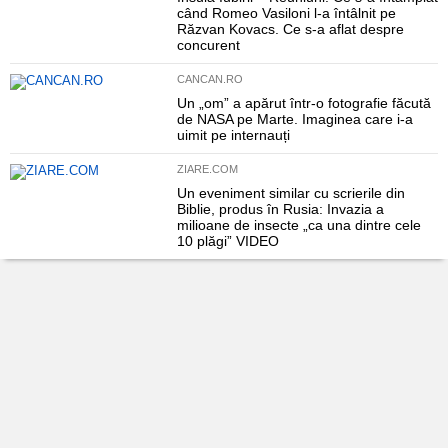
când Romeo Vasiloni l-a întâlnit pe
Răzvan Kovacs. Ce s-a aflat despre
concurent
CANCAN.RO
Un „om” a apărut într-o fotografie făcută
de NASA pe Marte. Imaginea care i-a
uimit pe internauți
ZIARE.COM
Un eveniment similar cu scrierile din
Biblie, produs în Rusia: Invazia a
milioane de insecte „ca una dintre cele
10 plăgi” VIDEO