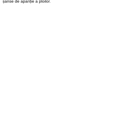
șanse de apariție a ploilor.