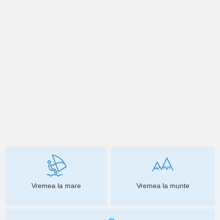
Vremea la mare
Vremea la munte