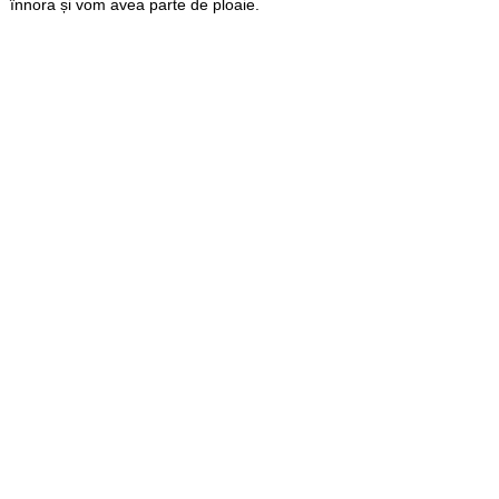
înnora și vom avea parte de ploaie.