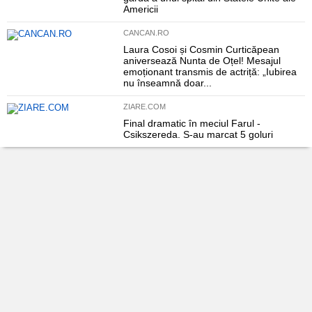
Americii
CANCAN.RO
Laura Cosoi și Cosmin Curticăpean
aniversează Nunta de Oțel! Mesajul
emoționant transmis de actriță: „Iubirea
nu înseamnă doar...
ZIARE.COM
Final dramatic în meciul Farul -
Csikszereda. S-au marcat 5 goluri