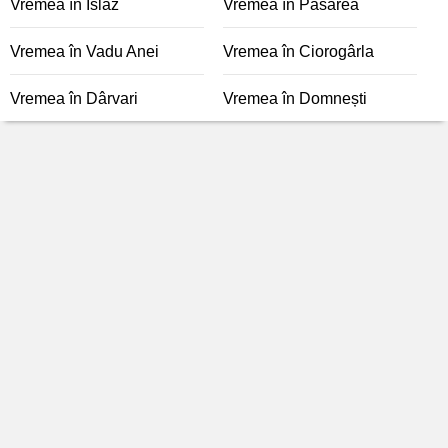
Vremea în Islaz
Vremea în Pasărea
Vremea în Vadu Anei
Vremea în Ciorogârla
Vremea în Dârvari
Vremea în Domnești