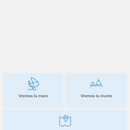
Vremea la mare
Vremea la munte