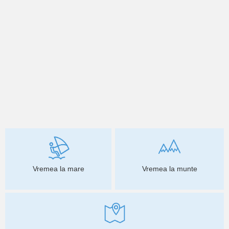
Vremea la mare
Vremea la munte