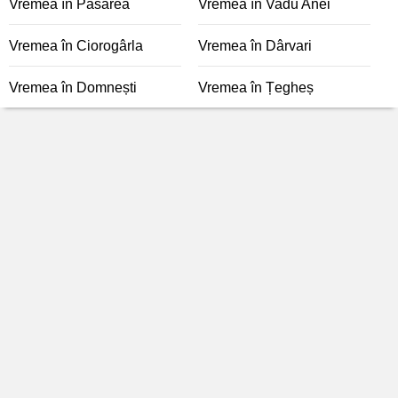
Vremea în Pasărea
Vremea în Vadu Anei
Vremea în Ciorogârla
Vremea în Dârvari
Vremea în Domnești
Vremea în Țegheș