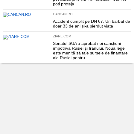
poți proteja
CANCAN.RO
Accident cumplit pe DN 67. Un bărbat de
doar 33 de ani și-a pierdut viața
ZIARE.COM
Senatul SUA a aprobat noi sancțiuni
împotriva Rusiei și Iranului. Noua lege
este menită să taie sursele de finanțare
ale Rusiei pentru...