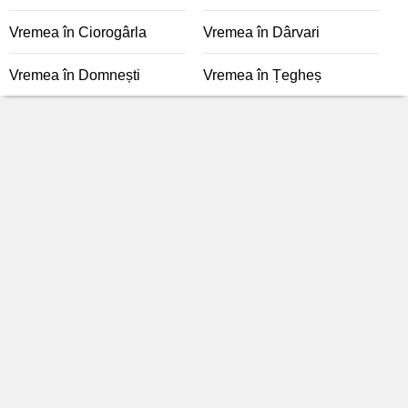
Vremea în Ciorogârla
Vremea în Dârvari
Vremea în Domnești
Vremea în Țegheș